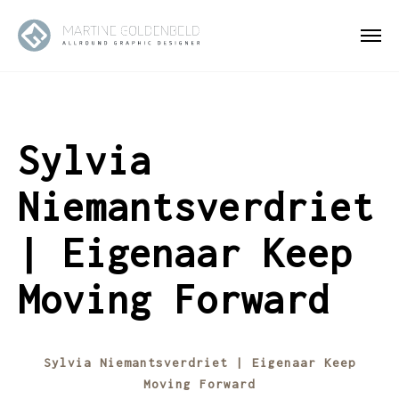
Sylvia
Niemantsverdriet
| Eigenaar Keep
Moving Forward
Sylvia Niemantsverdriet | Eigenaar Keep
Moving Forward