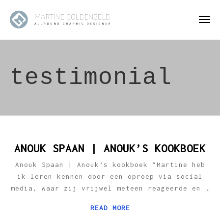
testimonial
ANOUK SPAAN | ANOUK’S KOOKBOEK
Anouk Spaan | Anouk’s kookboek “Martine heb
ik leren kennen door een oproep via social
media, waar zij vrijwel meteen reageerde en
…
READ MORE