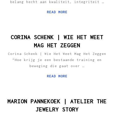
belang hecht aan kwaliteit, integriteit
…
READ MORE
CORINA SCHENK | WIE HET WEET
MAG HET ZEGGEN
Corina Schenk | Wie Het Weet Mag Het Zeggen
“Hoe krijg je een bestaande training en
beweging die gaat over
…
READ MORE
MARION PANNEKOEK | ATELIER THE
JEWELRY STORY