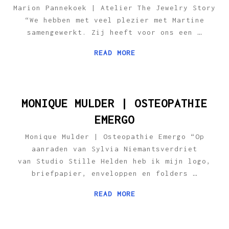
Marion Pannekoek | Atelier The Jewelry Story
“We hebben met veel plezier met Martine
samengewerkt. Zij heeft voor ons een
…
READ MORE
MONIQUE MULDER | OSTEOPATHIE
EMERGO
Monique Mulder | Osteopathie Emergo “Op
aanraden van Sylvia Niemantsverdriet
van Studio Stille Helden heb ik mijn logo,
briefpapier, enveloppen en folders
…
READ MORE