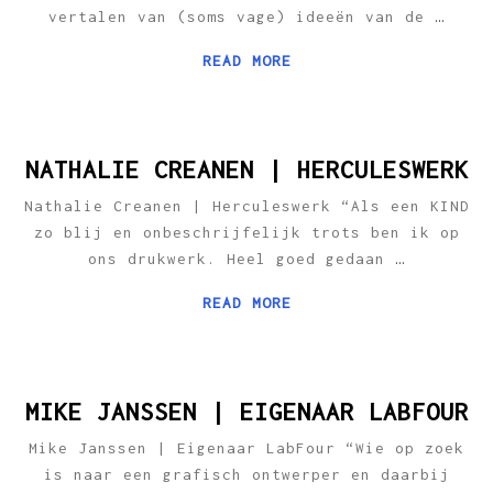
vertalen van (soms vage) ideeën van de
…
READ MORE
NATHALIE CREANEN | HERCULESWERK
Nathalie Creanen | Herculeswerk “Als een KIND
zo blij en onbeschrijfelijk trots ben ik op
ons drukwerk. Heel goed gedaan
…
READ MORE
MIKE JANSSEN | EIGENAAR LABFOUR
Mike Janssen | Eigenaar LabFour “Wie op zoek
is naar een grafisch ontwerper en daarbij