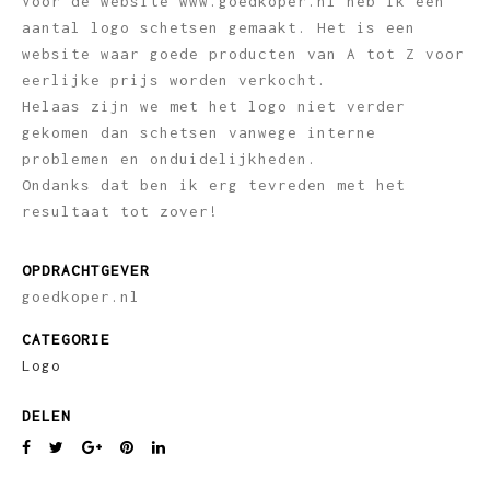
Voor de website www.goedkoper.nl heb ik een
aantal logo schetsen gemaakt. Het is een
website waar goede producten van A tot Z voor
eerlijke prijs worden verkocht.
Helaas zijn we met het logo niet verder
gekomen dan schetsen vanwege interne
problemen en onduidelijkheden.
Ondanks dat ben ik erg tevreden met het
resultaat tot zover!
OPDRACHTGEVER
goedkoper.nl
CATEGORIE
Logo
DELEN