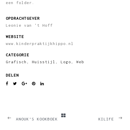
een folder.
OPDRACHTGEVER
Leonie van 't Hoff
WEBSITE
www.kinderpraktijkhippo.nl
CATEGORIE
Grafisch
,
Huisstijl
,
Logo
,
Web
DELEN
PREVIOUS
NEXT
ANOUK’S KOOKBOEK
KILIFE