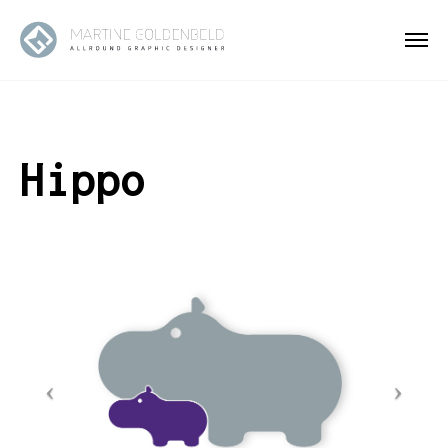
Hippo