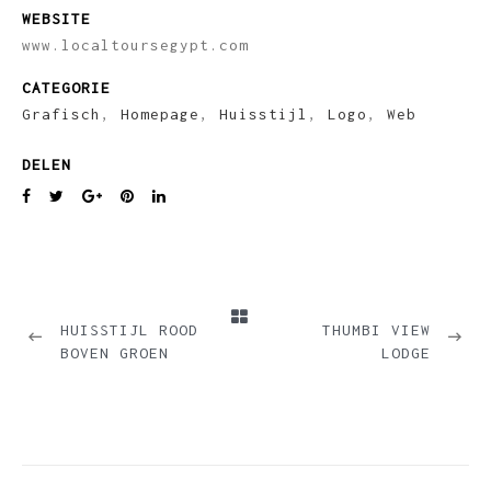
WEBSITE
www.localtoursegypt.com
CATEGORIE
Grafisch
,
Homepage
,
Huisstijl
,
Logo
,
Web
DELEN
PREVIOUS
NEXT
HUISSTIJL ROOD
THUMBI VIEW
BOVEN GROEN
LODGE