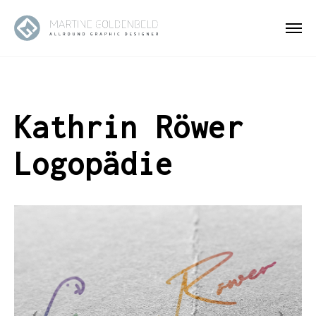
Kathrin Röwer
Logopädie