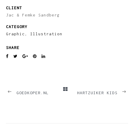
CLIENT
Jac & Femke Sandberg
CATEGORY
Graphic
,
Illustration
SHARE
PREVIOUS
NEXT
GOEDKOPER.NL
HARTZUIKER KIDS