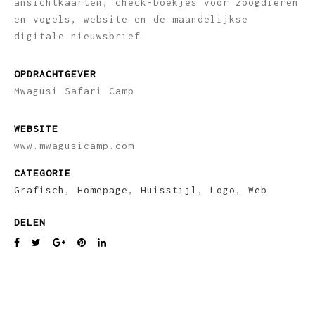
ansichtkaarten, check-boekjes voor zoogdieren
en vogels, website en de maandelijkse
digitale nieuwsbrief.
OPDRACHTGEVER
Mwagusi Safari Camp
WEBSITE
www.mwagusicamp.com
CATEGORIE
Grafisch
,
Homepage
,
Huisstijl
,
Logo
,
Web
DELEN
PREVIOUS
NEXT