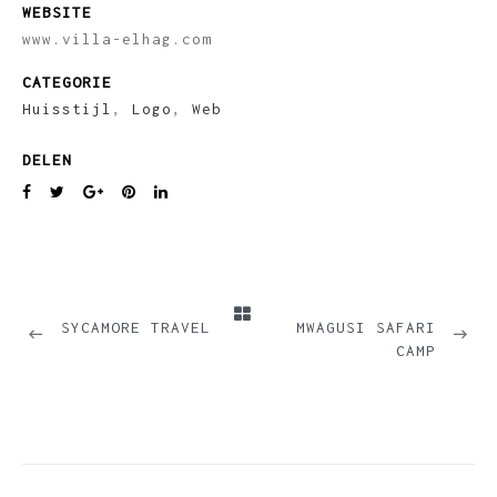
WEBSITE
www.villa-elhag.com
CATEGORIE
Huisstijl
,
Logo
,
Web
DELEN
PREVIOUS
NEXT
SYCAMORE TRAVEL
MWAGUSI SAFARI
CAMP