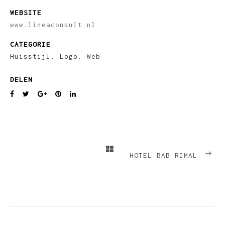
WEBSITE
www.lineaconsult.nl
CATEGORIE
Huisstijl
,
Logo
,
Web
DELEN
PREVIOUS
NEXT
HOTEL BAB RIMAL